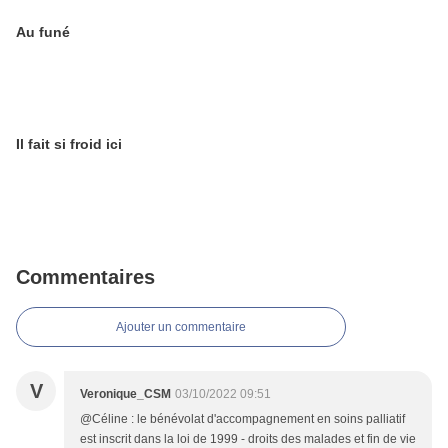
Au funé
Il fait si froid ici
Commentaires
Ajouter un commentaire
V
Veronique_CSM
03/10/2022 09:51
@Céline : le bénévolat d'accompagnement en soins palliatif
est inscrit dans la loi de 1999 - droits des malades et fin de vie