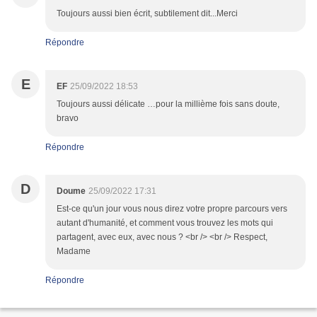
Toujours aussi bien écrit, subtilement dit...Merci
Répondre
E
EF
25/09/2022 18:53
Toujours aussi délicate …pour la millième fois sans doute,
bravo
Répondre
D
Doume
25/09/2022 17:31
Est-ce qu'un jour vous nous direz votre propre parcours vers
autant d'humanité, et comment vous trouvez les mots qui
partagent, avec eux, avec nous ? <br /> <br /> Respect,
Madame
Répondre