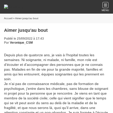
MENU
Accueil
» Aimer jusqu'au bout
Aimer jusqu'au bout
Publié le 25/09/2022 à 17:43
Par
Veronique_CSM
Depuis plus de quatorze ans, je vais à l'hopital toutes les
semaines. Ni soignante, ni malade, ni famille, mon role est
d'écouter et d'accompagner des personnes que je ne connais
pas. Malades en fin de vie pour la grande majorité, familles et
amis qui les entourent, équipes soignantes qui les prennent en
soin.
Je n'ai pas de connaissance médicale, pas de formation de
psychologue, j'entre dans les chambres, sans blouse de soignant
ni projet pour la personne que je rencontre. Je viens en tant que
membre de la société civile; celle qui vient signifier que le temps
qui se vit peut avoir du sens au delà de la maladie et de la
fragilité, et que nous serons là, quoi qu'il arrive, dans une
attention constante et un non-abandon. Je suis formée à l'écoute,