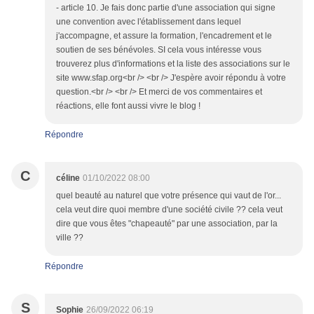
- article 10. Je fais donc partie d'une association qui signe
une convention avec l'établissement dans lequel
j'accompagne, et assure la formation, l'encadrement et le
soutien de ses bénévoles. SI cela vous intéresse vous
trouverez plus d'informations et la liste des associations sur le
site www.sfap.org<br /> <br /> J'espère avoir répondu à votre
question.<br /> <br /> Et merci de vos commentaires et
réactions, elle font aussi vivre le blog !
Répondre
C
céline
01/10/2022 08:00
quel beauté au naturel que votre présence qui vaut de l'or...
cela veut dire quoi membre d'une société civile ?? cela veut
dire que vous êtes "chapeauté" par une association, par la
ville ??
Répondre
S
Sophie
26/09/2022 06:19