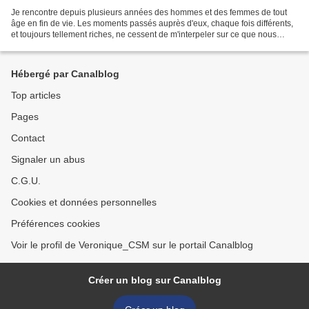
Je rencontre depuis plusieurs années des hommes et des femmes de tout
âge en fin de vie. Les moments passés auprès d'eux, chaque fois différents,
et toujours tellement riches, ne cessent de m'interpeler sur ce que nous
appelons la fin de vie; ce qui peut...
Hébergé par Canalblog
Top articles
Pages
Contact
Signaler un abus
C.G.U.
Cookies et données personnelles
Préférences cookies
Voir le profil de Veronique_CSM sur le portail Canalblog
Créer un blog sur Canalblog