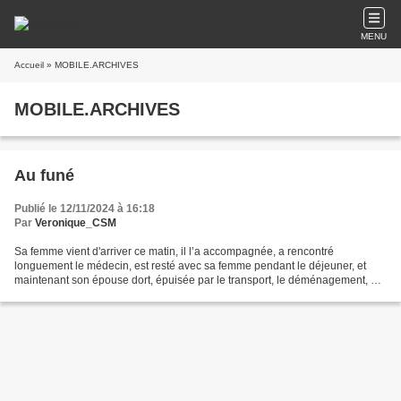
MENU
Accueil
» MOBILE.ARCHIVES
MOBILE.ARCHIVES
Au funé
Publié le 12/11/2024 à 16:18
Par
Veronique_CSM
Sa femme vient d'arriver ce matin, il l’a accompagnée, a rencontré
longuement le médecin, est resté avec sa femme pendant le déjeuner, et
maintenant son épouse dort, épuisée par le transport, le déménagement, et
toutes ces nouvelles têtes qu’elle va devoir...