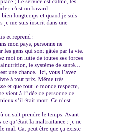
place ; Le service est calme, les
arler, c'est un bavard.
 a bien longtemps et quand je suis
rs je me suis inscrit dans une
lis et reprend :
 Dans mon pays, personne ne
 les gens qui sont gâtés par la vie.
ez moi on lutte de toutes ses forces
 malnutrition, le système de santé…
e est une chance. Ici, vous l’avez
ivre à tout prix. Même très
sse et que tout le monde respecte,
ne vient à l’idée de personne de
mieux s’il était mort. Ce n’est
ù on sait prendre le temps. Avant
 ce qu’était la maltraitance ; je ne
le mal. Ca, peut être que ça existe