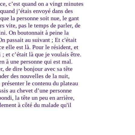
nce, c’est quand on a vingt minutes
, quand j’étais envoyé dans des
 que la personne soit nue, le gant
rs vite, pas le temps de parler, de
fini. On boutonnait à peine la
n passait au suivant ; Et c'était
elle est là. Pour le résident, et
 ; et c’était là que je voulais être.
en à une personne qui est mal.
, de dire bonjour avec sa tête
der des nouvelles de la nuit,
 présenter le contenu du plateau
assis au chevet d’une personne
ondi, la tête un peu en arrière,
llement à côté du malade qu'il