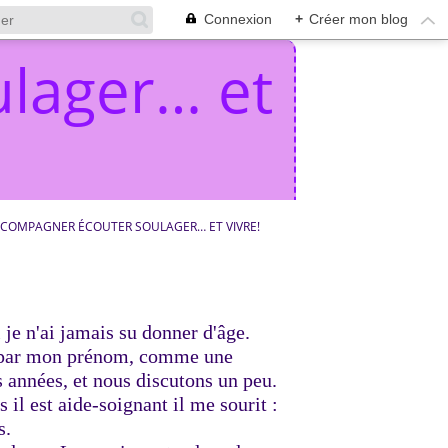
Connexion
+
Créer mon blog
lager… et
COMPAGNER ÉCOUTER SOULAGER… ET VIVRE!
je n'ai jamais su donner d'âge.
le par mon prénom, comme une
es années, et nous discutons un peu.
l est aide-soignant il me sourit :
s.