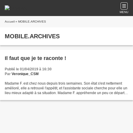
MENU
Accueil
» MOBILE.ARCHIVES
MOBILE.ARCHIVES
Il faut que je te raconte !
Publié le 01/04/2019 à 16:30
Par
Veronique_CSM
Madame F. est chez nous depuis trois semaines. Son état s'est nettement
amélioré, elle a retrouvé l'appétit, et l'assistante sociale cherche pour elle un
lieu mieux adapté à sa situation. Madame F. appréhende un peu ce départ,
mais comprend que c'est...