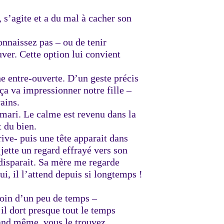
s’agite et a du mal à cacher son
connaissez pas – ou de tenir
ver. Cette option lui convient
che entre-ouverte. D’un geste précis
 ça va impressionner notre fille –
ains.
n mari. Le calme est revenu dans la
 du bien.
rive- puis une tête apparait dans
, jette un regard effrayé vers son
t disparait. Sa mère me regarde
ui, il l’attend depuis si longtemps !
esoin d’un peu de temps –
il dort presque tout le temps
uand même, vous le trouvez