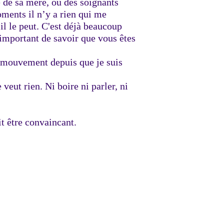
ce de sa mère, ou des soignants
oments il n’y a rien qui me
l le peut. C'est déjà beaucoup
t important de savoir que vous êtes
un mouvement depuis que je suis
veut rien. Ni boire ni parler, ni
ait être convaincant.