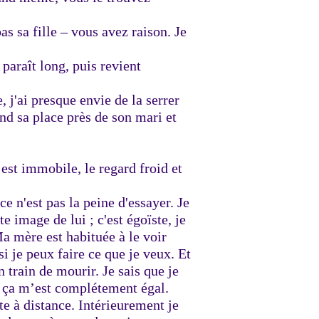
as sa fille – vous avez raison. Je
 paraît long, puis revient
e, j'ai presque envie de la serrer
end sa place près de son mari et
e est immobile, le regard froid et
ce n'est pas la peine d'essayer. Je
e image de lui ; c'est égoïste, je
Ma mère est habituée à le voir
si je peux faire ce que je veux. Et
n train de mourir. Je sais que je
 ça m’est complétement égal.
te à distance. Intérieurement je