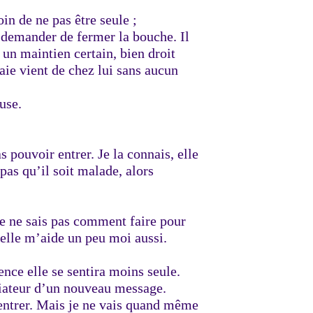
in de ne pas être seule ;
i demander de fermer la bouche. Il
e un maintien certain, bien droit
 taie vient de chez lui sans aucun
use.
s pouvoir entrer. Je la connais, elle
pas qu’il soit malade, alors
je ne sais pas comment faire pour
u’elle m’aide un peu moi aussi.
ence elle se sentira moins seule.
ciateur d’un nouveau message.
s entrer. Mais je ne vais quand même