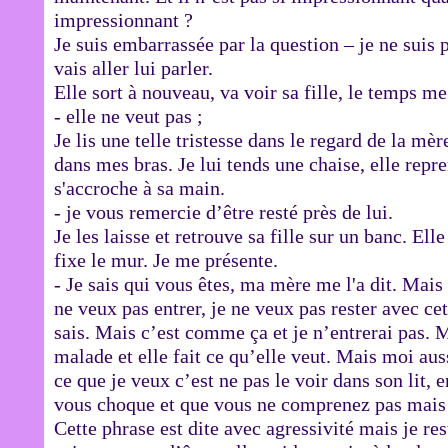
impressionnant ?
Je suis embarrassée par la question – je ne suis p
vais aller lui parler.
Elle sort à nouveau, va voir sa fille, le temps me
- elle ne veut pas ;
Je lis une telle tristesse dans le regard de la mèr
dans mes bras. Je lui tends une chaise, elle repr
s'accroche à sa main.
- je vous remercie d’être resté près de lui.
Je les laisse et retrouve sa fille sur un banc. Ell
fixe le mur. Je me présente.
- Je sais qui vous êtes, ma mère me l'a dit. Mais 
ne veux pas entrer, je ne veux pas rester avec cett
sais. Mais c’est comme ça et je n’entrerai pas. 
malade et elle fait ce qu’elle veut. Mais moi aus
ce que je veux c’est ne pas le voir dans son lit, e
vous choque et que vous ne comprenez pas mais
Cette phrase est dite avec agressivité mais je res