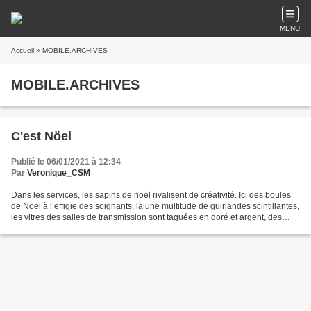
MENU
Accueil
» MOBILE.ARCHIVES
MOBILE.ARCHIVES
C'est Nöel
Publié le 06/01/2021 à 12:34
Par
Veronique_CSM
Dans les services, les sapins de noël rivalisent de créativité. Ici des boules
de Noël à l’effigie des soignants, là une multitude de guirlandes scintillantes,
les vitres des salles de transmission sont taguées en doré et argent, des
chapeaux de père...