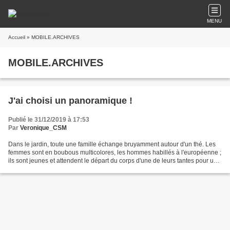
MENU
Accueil
» MOBILE.ARCHIVES
MOBILE.ARCHIVES
J'ai choisi un panoramique !
Publié le 31/12/2019 à 17:53
Par
Veronique_CSM
Dans le jardin, toute une famille échange bruyamment autour d'un thé. Les
femmes sont en boubous multicolores, les hommes habillés à l'européenne ;
ils sont jeunes et attendent le départ du corps d'une de leurs tantes pour un
retour au pays. En entrant...