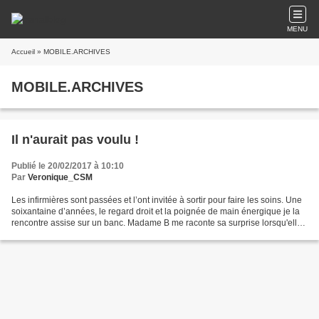
MENU
Accueil
» MOBILE.ARCHIVES
MOBILE.ARCHIVES
Il n'aurait pas voulu !
Publié le 20/02/2017 à 10:10
Par
Veronique_CSM
Les infirmières sont passées et l’ont invitée à sortir pour faire les soins. Une
soixantaine d’années, le regard droit et la poignée de main énergique je la
rencontre assise sur un banc. Madame B me raconte sa surprise lorsqu'elle
a retrouvé son frère....