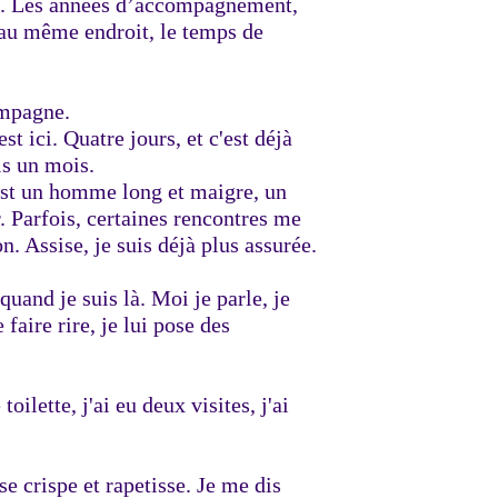
ong. Les années d’accompagnement,
s au même endroit, le temps de
compagne.
t ici. Quatre jours, et c'est déjà
is un mois.
’est un homme long et maigre, un
r. Parfois, certaines rencontres me
on. Assise, je suis déjà plus assurée.
 quand je suis là. Moi je parle, je
 faire rire, je lui pose des
toilette, j'ai eu deux visites, j'ai
se crispe et rapetisse. Je me dis