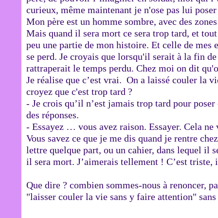
curieux, même maintenant je n'ose pas lui poser d
Mon père est un homme sombre, avec des zones
Mais quand il sera mort ce sera trop tard, et tout
peu une partie de mon histoire. Et celle de mes 
se perd. Je croyais que lorsqu'il serait à la fin de
rattraperait le temps perdu. Chez moi on dit qu'o
Je réalise que c’est vrai. On a laissé couler la v
croyez que c'est trop tard ?
- Je crois qu’il n’est jamais trop tard pour poser
des réponses.
- Essayez … vous avez raison. Essayer. Cela ne v
Vous savez ce que je me dis quand je rentre chez 
lettre quelque part, ou un cahier, dans lequel il 
il sera mort. J’aimerais tellement ! C’est triste, i
Que dire ? combien sommes-nous à renoncer, par 
"laisser couler la vie sans y faire attention" san