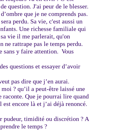
e question. J'ai peur de le blesser.
 d’ombre que je ne comprends pas.
 sera perdu. Sa vie, c'est aussi un
enfants. Une richesse familiale qui
 sa vie il me parlerait, qu'on
n ne rattrape pas le temps perdu.
ie sans y faire attention. Vous
 des questions et essayer d’avoir
eut pas dire que j’en aurai.
moi ? qu’il a peut-être laissé une
se raconte. Que je pourrai lire quand
l est encore là et j’ai déjà renoncé.
pudeur, timidité ou discrétion ? A
s prendre le temps ?