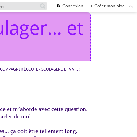
Connexion
+
Créer mon blog
lager… et
COMPAGNER ÉCOUTER SOULAGER… ET VIVRE!
e et m’aborde avec cette question.
parler de moi.
res... ça doit être tellement long.