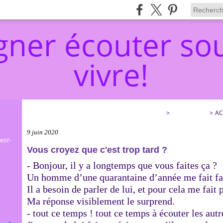
ner écouter sou
vivre!
ACCOMPAGNER ÉCOUTER SOULAGER… ET VIVRE!
>
CATEGORIES
>
AC
9 juin 2020
est-
Vous croyez que c'est trop tard ?
- Bonjour, il y a longtemps que vous faites ça ?
Un homme d’une quarantaine d’année me fait fac
Il a besoin de parler de lui, et pour cela me fait 
Ma réponse visiblement le surprend.
- tout ce temps ! tout ce temps à écouter les aut