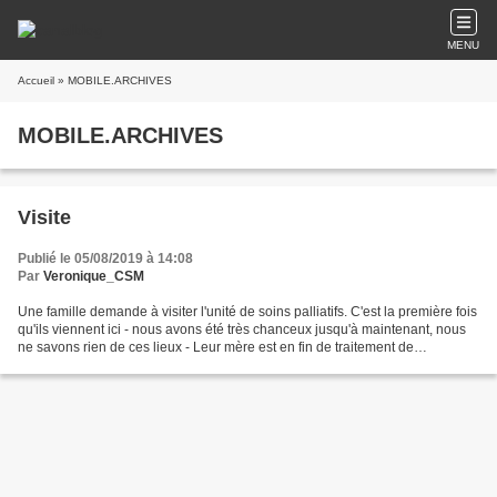
MENU
Accueil
» MOBILE.ARCHIVES
MOBILE.ARCHIVES
Visite
Publié le 05/08/2019 à 14:08
Par
Veronique_CSM
Une famille demande à visiter l'unité de soins palliatifs. C'est la première fois
qu'ils viennent ici - nous avons été très chanceux jusqu'à maintenant, nous
ne savons rien de ces lieux - Leur mère est en fin de traitement de
chimiothérapie, épuisée,...