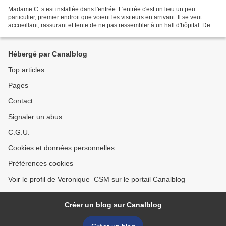
Madame C. s’est installée dans l'entrée. L'entrée c'est un lieu un peu
particulier, premier endroit que voient les visiteurs en arrivant. Il se veut
accueillant, rassurant et tente de ne pas ressembler à un hall d'hôpital. Des
plantes vertes, de grands...
Hébergé par Canalblog
Top articles
Pages
Contact
Signaler un abus
C.G.U.
Cookies et données personnelles
Préférences cookies
Voir le profil de Veronique_CSM sur le portail Canalblog
Créer un blog sur Canalblog