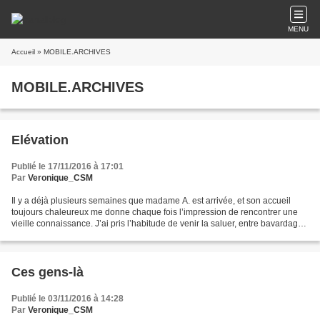
MENU
Accueil
» MOBILE.ARCHIVES
MOBILE.ARCHIVES
Elévation
Publié le 17/11/2016 à 17:01
Par
Veronique_CSM
Il y a déjà plusieurs semaines que madame A. est arrivée, et son accueil
toujours chaleureux me donne chaque fois l’impression de rencontrer une
vieille connaissance. J’ai pris l’habitude de venir la saluer, entre bavardage
rapide et longs échanges selon...
Ces gens-là
Publié le 03/11/2016 à 14:28
Par
Veronique_CSM