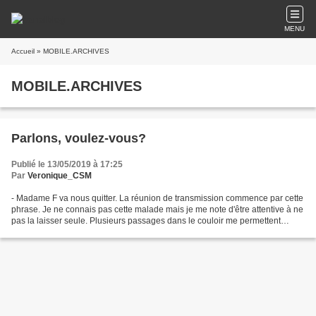
MENU
Accueil
» MOBILE.ARCHIVES
MOBILE.ARCHIVES
Parlons, voulez-vous?
Publié le 13/05/2019 à 17:25
Par
Veronique_CSM
- Madame F va nous quitter. La réunion de transmission commence par cette
phrase. Je ne connais pas cette malade mais je me note d'être attentive à ne
pas la laisser seule. Plusieurs passages dans le couloir me permettent
d'apercevoir son fils à son chevet....