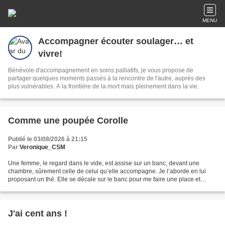
MENU
Accompagner écouter soulager… et
vivre!
Bénévole d'accompagnement en soins palliatifs, je vous propose de
partager quelques moments passés à la rencontre de l'autre, auprès des
plus vulnérables. A la frontière de la mort mais pleinement dans la vie.
Comme une poupée Corolle
Publié le 03/08/2026 à 21:15
Par
Veronique_CSM
Une femme, le regard dans le vide, est assise sur un banc, devant une
chambre, sûrement celle de celui qu’elle accompagne. Je l’aborde en lui
proposant un thé. Elle se décale sur le banc pour me faire une place et
décline ma proposition. — Je n’ai pas...
J'ai cent ans !