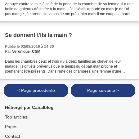
Appuyé contre le mur, à coté de la porte de la chambre de sa femme, il a une
boite de gateaux déchirée à la main. - Je m'étais apporté ça mais je ne l'ai
pas mangé ; Je prends le temps de me présenter mais il me coupe la parole
en m'appelant par mon prénom...
Se donnent t'ils la main ?
Publié le 03/09/2019 à 14:30
Par
Veronique_CSM
Dans les chambres deux et trois il y a deux familles au chevet de leur
malade. Ils ont été prévenus que le temps du départ était proche et
souhaitent être présents. Dans l'une des chambres, une femme d'une
cinquantaine d'années ; à sa droite une femme...
< Page précédente
Page suivante >
Hébergé par Canalblog
Top articles
Pages
Contact