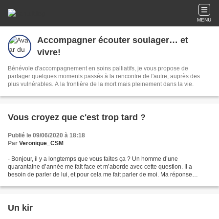
MENU
Accompagner écouter soulager… et
vivre!
Bénévole d'accompagnement en soins palliatifs, je vous propose de
partager quelques moments passés à la rencontre de l'autre, auprès des
plus vulnérables. A la frontière de la mort mais pleinement dans la vie.
Vous croyez que c'est trop tard ?
Publié le 09/06/2020 à 18:18
Par
Veronique_CSM
- Bonjour, il y a longtemps que vous faites ça ? Un homme d’une
quarantaine d’année me fait face et m’aborde avec cette question. Il a
besoin de parler de lui, et pour cela me fait parler de moi. Ma réponse
visiblement le surprend. - tout ce temps ! tout...
Un kir