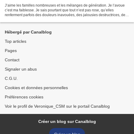
J’aime les familles nombreuses et les mélanges de génération. Je l’avoue
c’est ma faiblesse. Je sais pourtant que tout n’est pas rose, qu’elles
renferment parfois des douleurs inavouées, des jalousies destructrices, des
silences trop lourds ; mais c’est...
Hébergé par Canalblog
Top articles
Pages
Contact
Signaler un abus
C.G.U.
Cookies et données personnelles
Préférences cookies
Voir le profil de Veronique_CSM sur le portail Canalblog
Créer un blog sur Canalblog