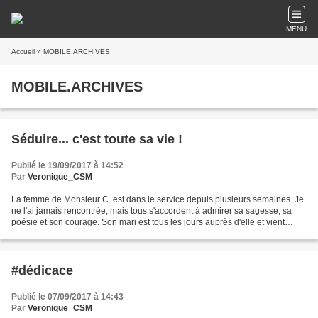
MENU
Accueil
» MOBILE.ARCHIVES
MOBILE.ARCHIVES
Séduire... c'est toute sa vie !
Publié le 19/09/2017 à 14:52
Par
Veronique_CSM
La femme de Monsieur C. est dans le service depuis plusieurs semaines. Je
ne l'ai jamais rencontrée, mais tous s'accordent à admirer sa sagesse, sa
poésie et son courage. Son mari est tous les jours auprès d'elle et vient
souvent me retrouver autour d'un...
#dédicace
Publié le 07/09/2017 à 14:43
Par
Veronique_CSM