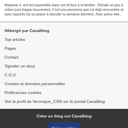
Madame A. est recroquevillée dans son lit face à la fenêtre. J'hésite un peu à
entrer puis frappe doucement. C'est une personne que j'ai déjà rencontrée et
avec laquelle j'ai eu plaisir à discuter la semaine dernière. Avec peine elle
se retourne vers...
Hébergé par Canalblog
Top articles
Pages
Contact
Signaler un abus
C.G.U.
Cookies et données personnelles
Préférences cookies
Voir le profil de Veronique_CSM sur le portail Canalblog
Créer un blog sur Canalblog