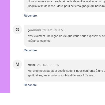
Nous sommes tous pareils: si petits devant la vastitude du m
jusqu'à la fin de la vie. Merci pour ce témoignage qui nous
Répondre
G
genevieva
29/11/2019 11:53
c'est vraiment une leçon de vie que vous nous exposez, si c
tolérance et amour
Répondre
M
Michel
28/11/2019 19:47
Merci de nous partager cet épisode. Il nous confronte à une cul
spiritualités, les émotions sont-ils différents ? J'aime...
Répondre