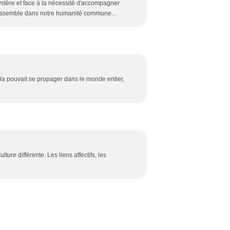
ystère et face à la nécessité d'accompagner
 rassemble dans notre humanité commune...
ela pouvait se propager dans le monde entier,
ture différente. Les liens affectifs, les