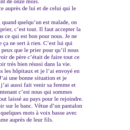
ant de onze mois.
e auprès de lui et de celui qui le
s, quand quelqu’un est malade, on
rier, c’est tout. Il faut accepter la
s ce qui est bon pour nous. Je ne
ça ne sert à rien. C’est lui qui
e peux que le prier pour qu’il nous
ir de père c’était de faire tout ce
oir très bien réussi dans la vie.
s les hôpitaux et je l’ai envoyé en
J’ai une bonne situation et je
j’ai aussi fait venir sa femme et
aintenant c’est nous qui sommes
ut laissé au pays pour le rejoindre.
ir sur le banc. Vêtue d’un pantalon
e quelques mots à voix basse avec
me auprès de leur fils.