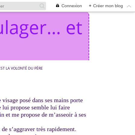
Connexion
+
Créer mon blog
lager… et
EST LA VOLONTÉ DU PÈRE
 visage posé dans ses mains porte
 lui propose semble lui faire
ain et me propose de m’asseoir à ses
nt de s’aggraver très rapidement.