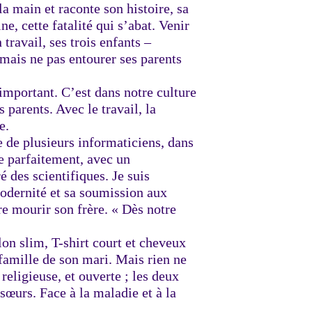
a main et raconte son histoire, sa
ne, cette fatalité qui s’abat. Venir
n travail, ses trois enfants –
mais ne pas entourer ses parents
 important. C’est dans notre culture
s parents. Avec le travail, la
e.
e de plusieurs informaticiens, dans
e parfaitement, avec un
ré des scientifiques. Je suis
modernité et sa soumission aux
ire mourir son frère. « Dès notre
lon slim, T-shirt court et cheveux
a famille de son mari. Mais rien ne
eligieuse, et ouverte ; les deux
œurs. Face à la maladie et à la