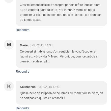
C'est tellement difficile d'accepter parfois d"être inutile" alors
qu'on voudrait "faire utile" ;o) <br /> <br /> Merci de nous
proposer la piste de la mémoire dans le silence, qui a besoin
de temps aussi.
Répondre
M
Marie
05/03/2015 14:30
Ce désert si habité lorsqu'on veut bien le voir, l'écouter et
l'admirer....<br /> <br /> Merci, Véronique, pour cet article si
bien écrit et descriptif.
Répondre
K
Kalinochka
01/03/2015 13:40
Quelle belle description de ce temps du "banc" où souvent, on
ne sait pas ce qui va en ressortir !
Répondre