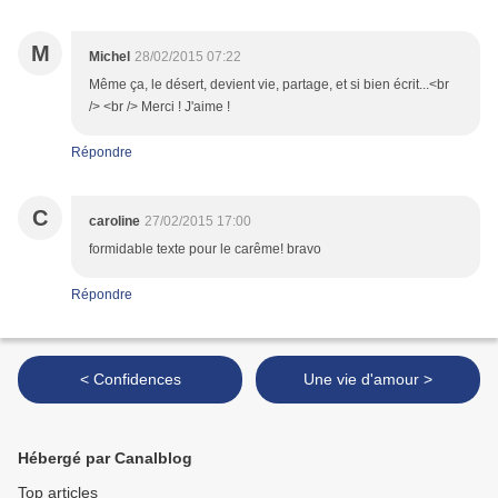
M
Michel
28/02/2015 07:22
Même ça, le désert, devient vie, partage, et si bien écrit...<br
/> <br /> Merci ! J'aime !
Répondre
C
caroline
27/02/2015 17:00
formidable texte pour le carême! bravo
Répondre
< Confidences
Une vie d'amour >
Hébergé par Canalblog
Top articles