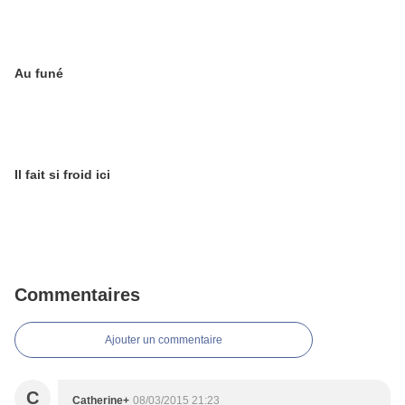
Au funé
Il fait si froid ici
Commentaires
Ajouter un commentaire
C
Catherine+
08/03/2015 21:23