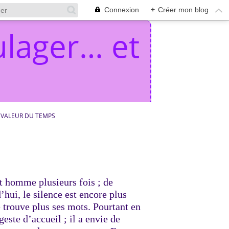
Connexion
+
Créer mon blog
lager… et
 VALEUR DU TEMPS
cet homme plusieurs fois ; de
hui, le silence est encore plus
e trouve plus ses mots. Pourtant en
este d’accueil ; il a envie de