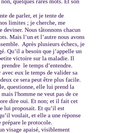
le non, quelques rares mots. Et son
nte de parler, et je tente de
os limites ; je cherche, me
de deviner. Nous tâtonnons chacun
ots. Mais l’un et l’autre nous avons
nsemble. Après plusieurs échecs, je
gé. Qu’il a besoin que j’appelle un
etite victoire sur la maladie. Il
 pu prendre le temps d’entendre.
 avec eux le temps de valider sa
deux ce sera peut être plus facile.
e, questionne, elle lui prend la
r; mais l'homme ne veut pas de ce
 dire oui. Et non; et il fait cet
e lui proposait. Et qu’il est
u’il voulait, et elle a une réponse
e prépare le protocole.
un visage apaisé, visiblement