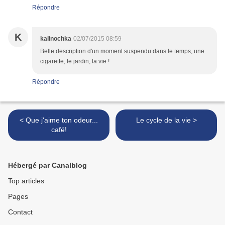
Répondre
K
kalinochka
02/07/2015 08:59
Belle description d'un moment suspendu dans le temps, une
cigarette, le jardin, la vie !
Répondre
< Que j'aime ton odeur...
Le cycle de la vie >
café!
Hébergé par Canalblog
Top articles
Pages
Contact