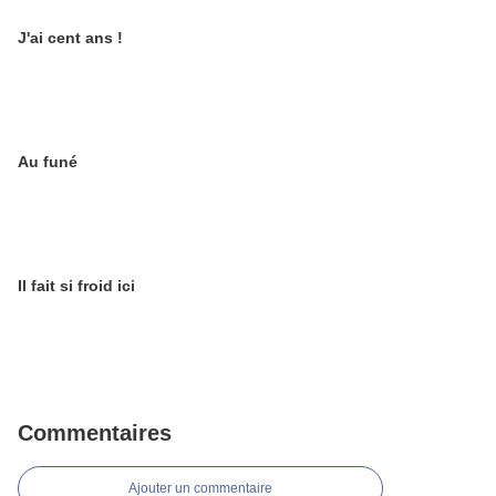
J'ai cent ans !
Au funé
Il fait si froid ici
Commentaires
Ajouter un commentaire