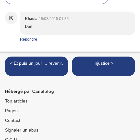
K
Khadia
19/08/2015 01:36
Dur!
Répondre
< Et puis un jour ... revenir.
Injustice >
Hébergé par Canalblog
Top articles
Pages
Contact
Signaler un abus
C.G.U.