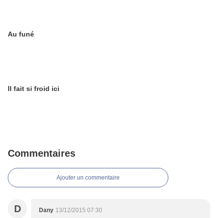
Au funé
Il fait si froid ici
Commentaires
Ajouter un commentaire
D
Dany
13/12/2015 07:30