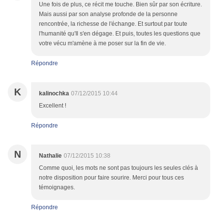
Une fois de plus, ce récit me touche. Bien sûr par son écriture.
Mais aussi par son analyse profonde de la personne
rencontrée, la richesse de l'échange. Et surtout par toute
l'humanité qu'Il s'en dégage. Et puis, toutes les questions que
votre vécu m'amène à me poser sur la fin de vie.
Répondre
K
kalinochka
07/12/2015 10:44
Excellent !
Répondre
N
Nathalie
07/12/2015 10:38
Comme quoi, les mots ne sont pas toujours les seules clés à
notre disposition pour faire sourire. Merci pour tous ces
témoignages.
Répondre