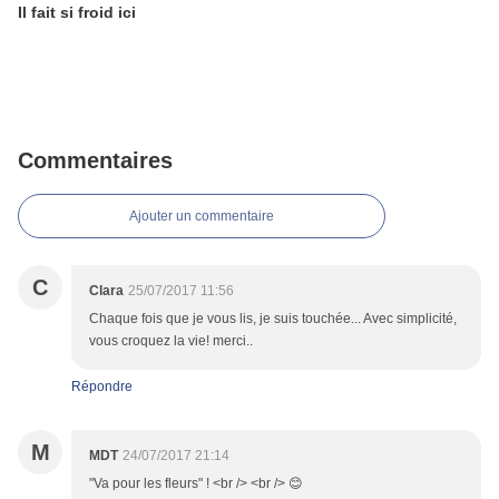
Il fait si froid ici
Commentaires
Ajouter un commentaire
C
Clara
25/07/2017 11:56
Chaque fois que je vous lis, je suis touchée... Avec simplicité,
vous croquez la vie! merci..
Répondre
M
MDT
24/07/2017 21:14
"Va pour les fleurs" ! <br /> <br /> 😊