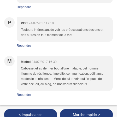
Répondre
P
PCC
24/07/2017 17:19
Toujours intéressant de voir les préoccupations des uns et
des autres en tout moment de la vie!
Répondre
M
Michel
24/07/2017 16:39
Cabossé, et au dernier bout d'une maladie, cet homme
illumine de résilience, limpidité, communication, pétillance,
modestie et réalisme... Merci de lui ouvrir tout l'espace de
votre accueil, du blog, de nos voeux silencieux
Répondre
< Impuissance
Marche rapide >