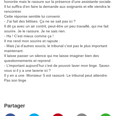
honorée mais le rassure sur la présence d’une assistante sociale.
Il lui suffira d’en faire la demande aux soignants et elle viendra le
rencontrer.
Cette réponse semble lui convenir.
- J’ai fait des bêtises. Ça ne se sait pas ici ?
Il dit ça avec un air contrit, peut-être un peu travaillé, qui me fait
sourire. Je le rassure. Je ne sais rien.
- Ha ! C’est mieux comme ça !
Il me rend mon sourire et rajoute :
- Mais j'ai d'autres soucis; le tribunal c'est pas le plus important
maintenant.
Il laisse passer un silence qui me laisse imaginer bien des
questionnements et reprend :
- L’important aujourd’hui c’est de pouvoir laver mon linge. Savez-
vous si il y a une laverie ici ?
Il y en a une. Monsieur S est rassuré. Le tribunal peut attendre.
Pas son linge.
Partager