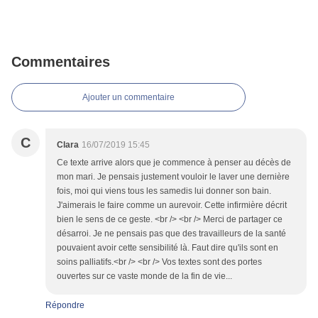
Commentaires
Ajouter un commentaire
C
Clara
16/07/2019 15:45
Ce texte arrive alors que je commence à penser au décès de
mon mari. Je pensais justement vouloir le laver une dernière
fois, moi qui viens tous les samedis lui donner son bain.
J'aimerais le faire comme un aurevoir. Cette infirmière décrit
bien le sens de ce geste. <br /> <br /> Merci de partager ce
désarroi. Je ne pensais pas que des travailleurs de la santé
pouvaient avoir cette sensibilité là. Faut dire qu'ils sont en
soins palliatifs.<br /> <br /> Vos textes sont des portes
ouvertes sur ce vaste monde de la fin de vie...
Répondre