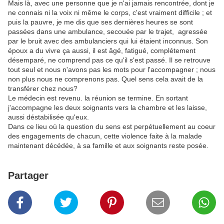
Mais là, avec une personne que je n'ai jamais rencontrée, dont je
ne connais ni la voix ni même le corps, c'est vraiment difficile ; et
puis la pauvre, je me dis que ses dernières heures se sont
passées dans une ambulance, secouée par le trajet, agressée
par le bruit avec des ambulanciers qui lui étaient inconnus. Son
époux a du vivre ça aussi, il est âgé, fatigué, complétement
désemparé, ne comprend pas ce qu'il s'est passé. Il se retrouve
tout seul et nous n'avons pas les mots pour l'accompagner ; nous
non plus nous ne comprenons pas. Quel sens cela avait de la
transférer chez nous?
Le médecin est revenu. la réunion se termine. En sortant
j'accompagne les deux soignants vers la chambre et les laisse,
aussi déstabilisée qu'eux.
Dans ce lieu où la question du sens est perpétuellement au coeur
des engagements de chacun, cette violence faite à la malade
maintenant décédée, à sa famille et aux soignants reste posée.
Partager