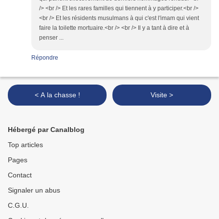
/> <br /> Et les rares familles qui tiennent à y participer.<br />
<br /> Et les résidents musulmans à qui c'est l'imam qui vient
faire la toilette mortuaire.<br /> <br /> Il y a tant à dire et à
penser ...
Répondre
< A la chasse !
Visite >
Hébergé par Canalblog
Top articles
Pages
Contact
Signaler un abus
C.G.U.