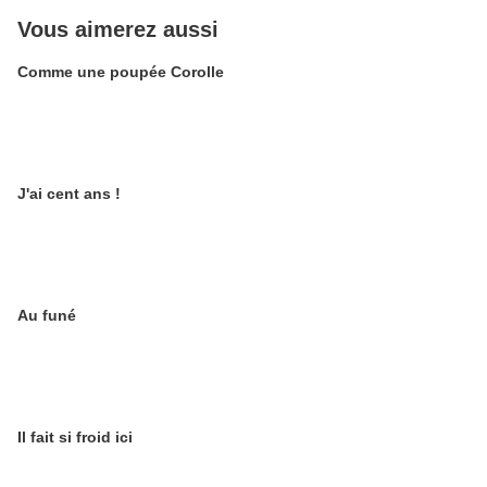
Vous aimerez aussi
Comme une poupée Corolle
J'ai cent ans !
Au funé
Il fait si froid ici