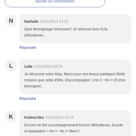
Ajouter un commentaire
N
Nathalie
23/11/2014 14:52
Quel témoignage émouvant ! Je retrouve bien là ta
délicatesse...
Répondre
L
Laïla
23/11/2014 08:54
Je découvre votre blog. Merci pour ces beaux partages! Belle
mission que celle d'être, d'accompagner :)<br /> <br /> Et d'en
témoigner...
Répondre
K
Kalinochka
22/11/2014 18:24
Encore un bel accompagnement tout en délicatesse, écoute
et adaptation ! <br /> <br /> Merci !