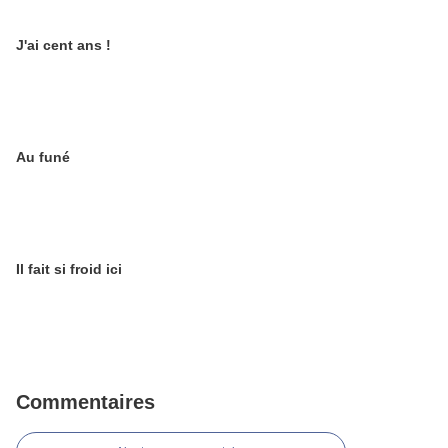
J'ai cent ans !
Au funé
Il fait si froid ici
Commentaires