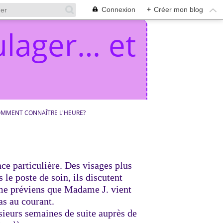
Connexion
+
Créer mon blog
lager… et
MMENT CONNAÎTRE L'HEURE?
ce particulière. Des visages plus
 le poste de soin, ils discutent
 me préviens que Madame J. vient
pas au courant.
sieurs semaines de suite auprès de