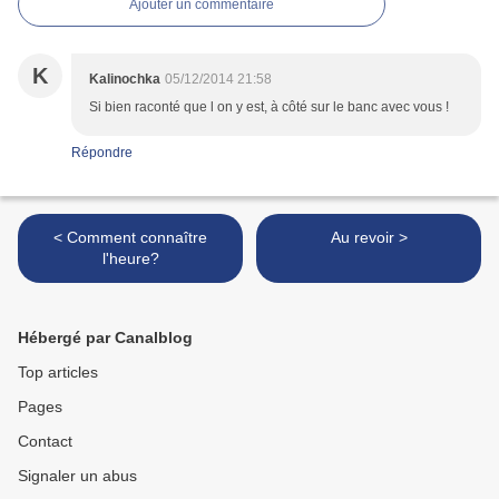
Ajouter un commentaire
K
Kalinochka
05/12/2014 21:58
Si bien raconté que l on y est, à côté sur le banc avec vous !
Répondre
< Comment connaître
Au revoir >
l'heure?
Hébergé par Canalblog
Top articles
Pages
Contact
Signaler un abus