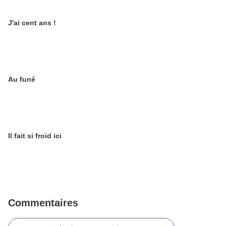
J'ai cent ans !
Au funé
Il fait si froid ici
Commentaires