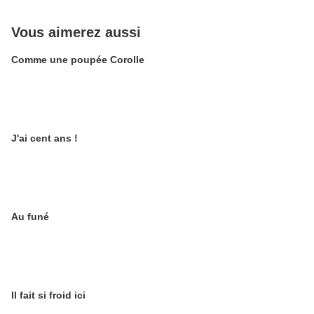
Vous aimerez aussi
Comme une poupée Corolle
J'ai cent ans !
Au funé
Il fait si froid ici