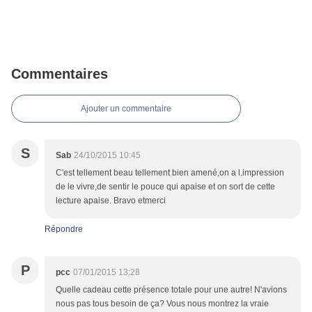
Commentaires
Ajouter un commentaire
S
Sab
24/10/2015 10:45
C'est tellement beau tellement bien amené,on a l.impression
de le vivre,de sentir le pouce qui apaise et on sort de cette
lecture apaise. Bravo etmerci
Répondre
P
pcc
07/01/2015 13:28
Quelle cadeau cette présence totale pour une autre! N'avions
nous pas tous besoin de ça? Vous nous montrez la vraie