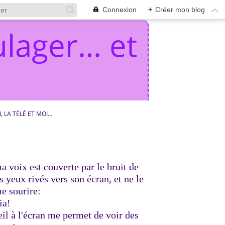
Connexion
+
Créer mon blog
lager… et
I, LA TÉLÉ ET MOI...
a voix est couverte par le bruit de
es yeux rivés vers son écran, et ne le
e sourire:
ia!
il à l'écran me permet de voir des