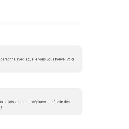
a personne avec lequelle vous vous trouvé. Voici
 se laisse porter et déplacer, on récolte des
 !