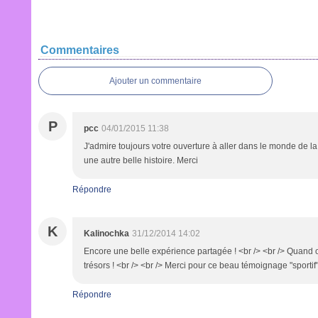
poupée Corolle
Commentaires
Ajouter un commentaire
P
pcc
04/01/2015 11:38
J'admire toujours votre ouverture à aller dans le monde de l
une autre belle histoire. Merci
Répondre
K
Kalinochka
31/12/2014 14:02
Encore une belle expérience partagée ! <br /> <br /> Quand on
trésors ! <br /> <br /> Merci pour ce beau témoignage "sportif"
Répondre