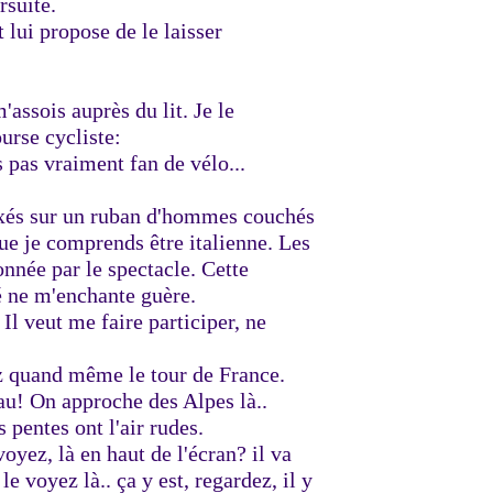
rsuite.
 lui propose de le laisser
'assois auprès du lit. Je le
urse cycliste:
s pas vraiment fan de vélo...
ixés sur un ruban d'hommes couchés
que je comprends être italienne. Les
nnée par le spectacle. Cette
télé ne m'enchante guère.
 Il veut me faire participer, ne
z quand même le tour de France.
au! On approche des Alpes là..
 pentes ont l'air rudes.
oyez, là en haut de l'écran? il va
e voyez là.. ça y est, regardez, il y