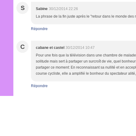
S
Sabine
30/12/2014 22:26
La phrase de la fin juste après le "retour dans le monde des m
Répondre
C
cabane et castel
30/12/2014 10:47
Pour une fois que la télévision dans une chambre de malade
solitude mais sert à partager un surcroît de vie, quel bonheur
partager ce moment: En reconnaissant sa nullité et en accepta
course cycliste, elle a amplifié le bonheur du spectateur alité, e
Répondre