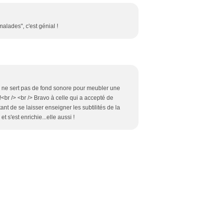
alades", c'est génial !
 ne sert pas de fond sonore pour meubler une
!<br /> <br /> Bravo à celle qui a accepté de
nt de se laisser enseigner les subtilités de la
t s'est enrichie...elle aussi !