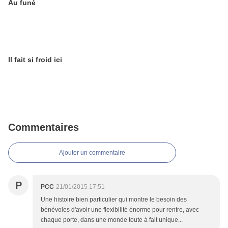
Au funé
Il fait si froid ici
Commentaires
Ajouter un commentaire
P
PCC
21/01/2015 17:51
Une histoire bien particulier qui montre le besoin des
bénévoles d'avoir une flexibilité énorme pour rentre, avec
chaque porte, dans une monde toute à fait unique...