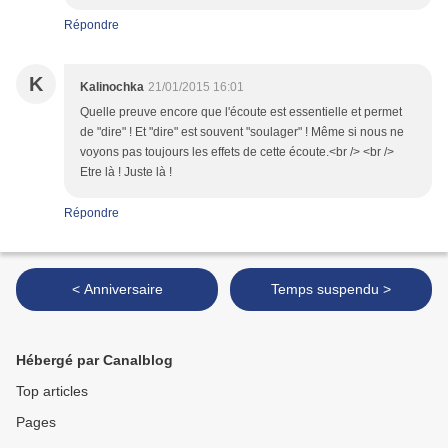
Répondre
K
Kalinochka
21/01/2015 16:01
Quelle preuve encore que l'écoute est essentielle et permet
de "dire" ! Et "dire" est souvent "soulager" ! Même si nous ne
voyons pas toujours les effets de cette écoute.<br /> <br />
Etre là ! Juste là !
Répondre
< Anniversaire
Temps suspendu >
Hébergé par Canalblog
Top articles
Pages