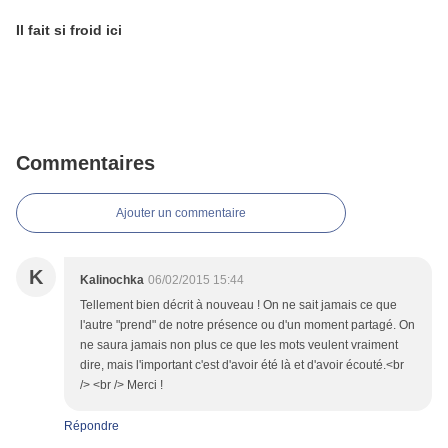
Il fait si froid ici
Commentaires
Ajouter un commentaire
K
Kalinochka
06/02/2015 15:44
Tellement bien décrit à nouveau ! On ne sait jamais ce que
l'autre "prend" de notre présence ou d'un moment partagé. On
ne saura jamais non plus ce que les mots veulent vraiment
dire, mais l'important c'est d'avoir été là et d'avoir écouté.<br
/> <br /> Merci !
Répondre