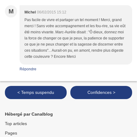
M
Michel
06/02/2015 15:12
Pas facile de vivre et partager un tel moment ! Merci, grand
merci ! Sans votre accompagnement et les fou-rire, sa vie eût
été moins vivante. Marc-Aurèle disait : "Ô dieux, donnez moi
la force de changer ce que je peux, la patience de supporter
ce que je ne peux changer et la sagesse de discerner entre
ces situations"... Aurait-on pu, en amont, rendre plus digeste
cette couleuvre ? Encore Merci
Répondre
< Temps suspendu
Confidences >
Hébergé par Canalblog
Top articles
Pages