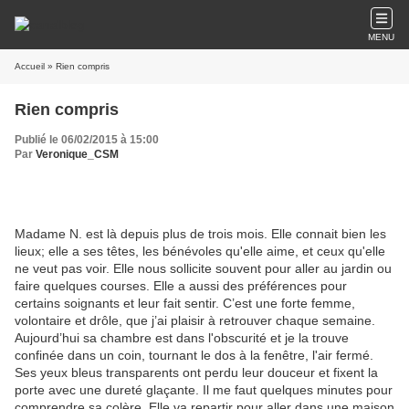
MENU
Accueil
» Rien compris
Rien compris
Publié le 06/02/2015 à 15:00
Par
Veronique_CSM
Madame N. est là depuis plus de trois mois. Elle connait bien les
lieux; elle a ses têtes, les bénévoles qu'elle aime, et ceux qu'elle
ne veut pas voir. Elle nous sollicite souvent pour aller au jardin ou
faire quelques courses. Elle a aussi des préférences pour
certains soignants et leur fait sentir. C’est une forte femme,
volontaire et drôle, que j’ai plaisir à retrouver chaque semaine.
Aujourd’hui sa chambre est dans l'obscurité et je la trouve
confinée dans un coin, tournant le dos à la fenêtre, l'air fermé.
Ses yeux bleus transparents ont perdu leur douceur et fixent la
porte avec une dureté glaçante. Il me faut quelques minutes pour
comprendre sa colère. Elle va repartir pour aller dans une maison