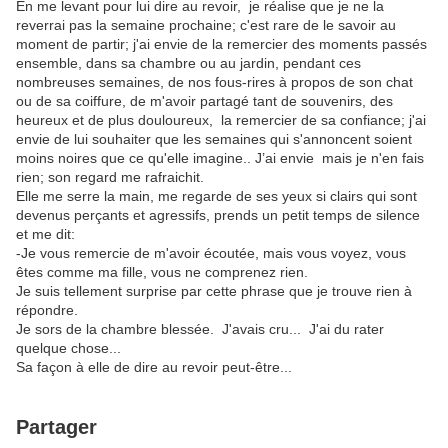
En me levant pour lui dire au revoir, je réalise que je ne la
reverrai pas la semaine prochaine; c'est rare de le savoir au
moment de partir; j'ai envie de la remercier des moments passés
ensemble, dans sa chambre ou au jardin, pendant ces
nombreuses semaines, de nos fous-rires à propos de son chat
ou de sa coiffure, de m'avoir partagé tant de souvenirs, des
heureux et de plus douloureux, la remercier de sa confiance; j'ai
envie de lui souhaiter que les semaines qui s'annoncent soient
moins noires que ce qu'elle imagine.. J’ai envie mais je n'en fais
rien; son regard me rafraichit.
Elle me serre la main, me regarde de ses yeux si clairs qui sont
devenus perçants et agressifs, prends un petit temps de silence
et me dit:
-Je vous remercie de m'avoir écoutée, mais vous voyez, vous
êtes comme ma fille, vous ne comprenez rien.
Je suis tellement surprise par cette phrase que je trouve rien à
répondre.
Je sors de la chambre blessée. J'avais cru... J'ai du rater
quelque chose...
Sa façon à elle de dire au revoir peut-être...
Partager