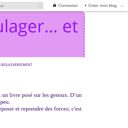
Connexion
+
Créer mon blog
lager… et
 BOULEVERSEMENT
t un livre posé sur les genoux. D’un
 peu.
eposer et reprendre des forces; c'est