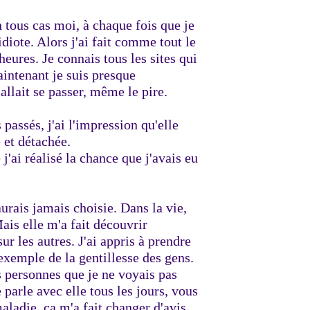
n tous cas moi, à chaque fois que je
diote. Alors j'ai fait comme tout le
heures. Je connais tous les sites qui
aintenant je suis presque
allait se passer, même le pire.
 passés, j'ai l'impression qu'elle
e et détachée.
 j'ai réalisé la chance que j'avais eu
aurais jamais choisie. Dans la vie,
Mais elle m'a fait découvrir
 les autres. J'ai appris à prendre
 exemple de la gentillesse des gens.
s personnes que je ne voyais pas
arle avec elle tous les jours, vous
maladie, ça m'a fait changer d'avis