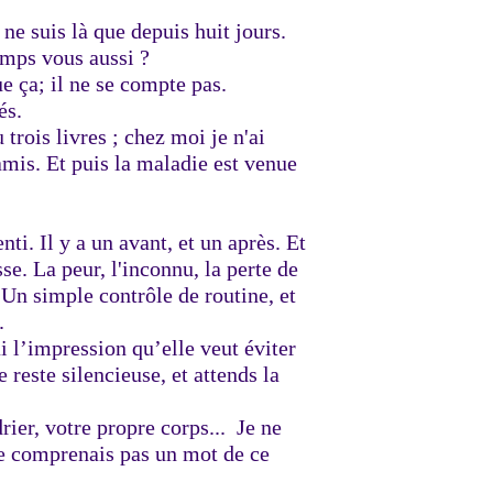
 ne suis là que depuis huit jours.
temps vous aussi ?
e ça; il ne se compte pas.
és.
 trois livres ; chez moi je n'ai
 amis. Et puis la maladie est venue
nti. Il y a un avant, et un après. Et
e. La peur, l'inconnu, la perte de
Un simple contrôle de routine, et
.
ai l’impression qu’elle veut éviter
 reste silencieuse, et attends la
rier, votre propre corps... Je ne
ne comprenais pas un mot de ce