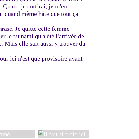
 Quand je sortirai, je m'en
'ai quand même hâte que tout ça
hrase. Je quitte cette femme
er le tsunami qu'a été l'arrivée de
. Mais elle sait aussi y trouver du
ur ici n'est que provisoire avant
Laissez-la!