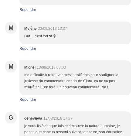
Répondre
M
Mylène
23/08/2018 13:37
Ouf.... c'est fort 💔😢
Répondre
M
Michel
13/08/2018 08:03
ma difficulté à retrouver mes identifiants pour souligner la
justesse du commentaire concis de Clara, ça ne va pas
m'arrêter ! J'en ferai un nouveau commentaire, Na !
Répondre
G
genevieva
12/08/2018 17:37
je vous lis à chaque fois et découvre la nature humaine, je
pense que chacun ressent suivant sa nature, son éducation,