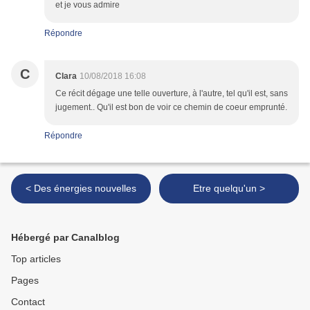
et je vous admire
Répondre
C
Clara
10/08/2018 16:08
Ce récit dégage une telle ouverture, à l'autre, tel qu'il est, sans
jugement.. Qu'il est bon de voir ce chemin de coeur emprunté.
Répondre
< Des énergies nouvelles
Etre quelqu'un >
Hébergé par Canalblog
Top articles
Pages
Contact