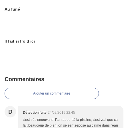
Au funé
Il fait si froid ici
Commentaires
Ajouter un commentaire
D
Détection fuite
24/02/2019 22:45
c'est très émouvant ! Par rapport à la piscine, c'est vrai que ca
fait beaucoup de bien, on se sent reposé au calme dans l'eau