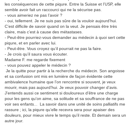
les conséquences de cette piqure. Entre la Suisse et l’USP, elle
semble avoir fait un raccourci qui ne la sécurise pas.
- vous aimeriez ne pas l’avoir ?
- oui, tellement. Je ne suis pas sûre de la vouloir aujourd’hui.
C’est difficile de savoir quand on la veut. Je pensais être très
claire, mais c’est à cause des métastases.
- Peut-être pourriez-vous demander au médecin à quoi sert cette
piqure, et en parler avec lui.
- Peut-être. Vous croyez qu’il pourrait ne pas la faire.
- Je crois qu’il saura vous écouter.
Madame F. me regarde fixement
- vous pouvez appeler le médecin ?
Je la quitte pour partir à la recherche du médecin. Son angoisse
et sa confusion ont mis en lumière de façon évidente cette
ambivalence humaine que l’on rencontre si souvent, je veux
mourir, mais pas aujourd’hui. Je veux pouvoir changer d’avis.
J'entends aussi ce sentiment si douloureux d'être une charge
pour les gens qu'on aime, sa solitude et sa souffrance de ne pas
voir ses enfants... La savoir dans une unité de soins palliatifs me
rassure ; ici, la piqure qu’elle recevra sera pour apaiser des
douleurs, pour mieux vivre le temps qu'il reste. Et demain sera un
autre jour.