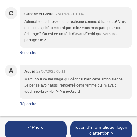
C
Cabane et Castel
25/07/2021 10:47
Admirable de finesse et de réalisme comme d’habitude! Mais
dites nous, chère Véronique, étiez vous masquée pour cet
échange? Où est-ce un récit d’avant/Covid que vous nous
partagez ici?
Répondre
A
Astrid
23/07/2021 09:11
Merci pour ce message qui décrit si bien cette ambivalence.
Je pense avoir aussi rencontré cette femme qui m’avait
touchée.<br /> <br /> Marie-Astrid
Répondre
< Prière
leçon d'informatique, leçon
d'attention >