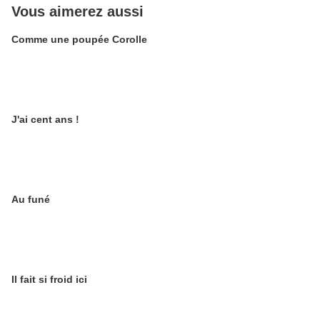
Vous aimerez aussi
Comme une poupée Corolle
J'ai cent ans !
Au funé
Il fait si froid ici