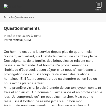
MENU
Accueil
» Questionnements
Questionnements
Publié le 13/05/2022 à 10:56
Par
Veronique_CSM
Cet homme est dans le service depuis plus de quatre mois.
Souriant, accueillant, il a l'habitude d'avoir une chambre pleine.
Des soignants, de la famille, des bénévoles se relaient sans
cesse à sa demande. Cet homme n’a probablement pas
l’habitude d’être seul, et son séjour chez nous s’inscrit dans la
prolongation de ce qu’il a toujours dû vivre : des relations
humaines. Et il faut reconnaître que sa chambre est un lieu où
nous avons plaisir à entrer.
A ma première visite, je suis étonnée de son ton joyeux, son teint
frais et son air vif. Un homme qui aime la vie et en profite chaque
jour. Je comprends qu'il ne peut plus marcher. Mais pour le
reste... il est tordant, ne résiste jamais à un bon mot...
Au bout de quelques semaines, sa situation a évolué et il