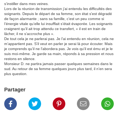
s’instiller dans mes veines.
Lors de la réunion de transmission j’ai entendu les difficultés des
soignants. Depuis le départ de sa femme, son état s'est dégradé
de façon alarmante ; sans sa famille, c’est un peu comme si
l’énergie vitale qu’elle lui insufflait s’était évaporée. Les soignants
craignent qu’il ait trop attendu ce transfert, « il est en train de
lâcher, il ne s’accroche plus ».
De tout cela je ne parlerai pas. Je l'ai entendu en réunion, cela ne
m’appartient pas. S’il veut en parler je serai là pour écouter. Mais
je comprends qu'il ne l'abordera pas. Je vois qu'il est ému et je le
suis moi-même. Je garde sa main, réponds à sa pression et nous
restons en silence.
Monsieur D. ne partira jamais passer quelques semaines dans le
sud. Au retour de sa femme quelques jours plus tard, il n’en sera
plus question.
Partager