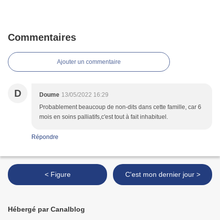
Commentaires
Ajouter un commentaire
D
Doume
13/05/2022 16:29
Probablement beaucoup de non-dits dans cette famille, car 6
mois en soins palliatifs,c'est tout à fait inhabituel.
Répondre
< Figure
C'est mon dernier jour >
Hébergé par Canalblog