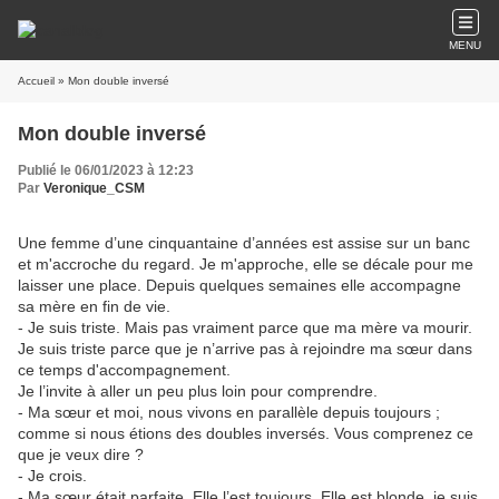
MENU
Accueil
» Mon double inversé
Mon double inversé
Publié le 06/01/2023 à 12:23
Par
Veronique_CSM
Une femme d’une cinquantaine d’années est assise sur un banc
et m'accroche du regard. Je m'approche, elle se décale pour me
laisser une place. Depuis quelques semaines elle accompagne
sa mère en fin de vie.
- Je suis triste. Mais pas vraiment parce que ma mère va mourir.
Je suis triste parce que je n’arrive pas à rejoindre ma sœur dans
ce temps d'accompagnement.
Je l’invite à aller un peu plus loin pour comprendre.
- Ma sœur et moi, nous vivons en parallèle depuis toujours ;
comme si nous étions des doubles inversés. Vous comprenez ce
que je veux dire ?
- Je crois.
- Ma sœur était parfaite. Elle l’est toujours. Elle est blonde, je suis