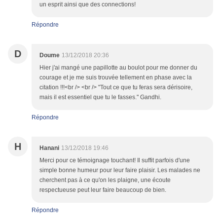
un esprit ainsi que des connections!
Répondre
D
Doume
13/12/2018 20:36
Hier j'ai mangé une papillotte au boulot pour me donner du
courage et je me suis trouvée tellement en phase avec la
citation !!!<br /> <br /> "Tout ce que tu feras sera dérisoire,
mais il est essentiel que tu le fasses." Gandhi.
Répondre
H
Hanani
13/12/2018 19:46
Merci pour ce témoignage touchant! Il suffit parfois d'une
simple bonne humeur pour leur faire plaisir. Les malades ne
cherchent pas à ce qu'on les plaigne, une écoute
respectueuse peut leur faire beaucoup de bien.
Répondre