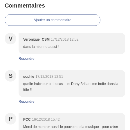
Commentaires
Ajouter un commentaire
V
Veronique_CSM
17/12/2018 12:52
dans la mienne aussi !
Répondre
S
sophie
17/12/2018 12:51
quelle fraicheur ce Lucas… et Dany Brillant me trotte dans la
tête !!
Répondre
P
PCC
16/12/2018 15:42
Merci de montrer aussi le pouvoir de la musique - pour créer