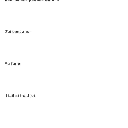
J'ai cent ans !
Au funé
Il fait si froid ici