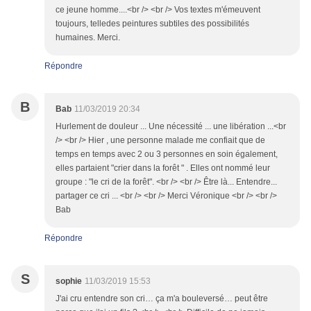
ce jeune homme....<br /> <br /> Vos textes m'émeuvent
toujours, telledes peintures subtiles des possibilités
humaines. Merci.
Répondre
B
Bab
11/03/2019 20:34
Hurlement de douleur ... Une nécessité ... une libération ...<br
/> <br /> Hier , une personne malade me confiait que de
temps en temps avec 2 ou 3 personnes en soin également,
elles partaient "crier dans la forêt " . Elles ont nommé leur
groupe : "le cri de la forêt". <br /> <br /> Être là... Entendre...
partager ce cri ... <br /> <br /> Merci Véronique <br /> <br />
Bab
Répondre
S
sophie
11/03/2019 15:53
J'ai cru entendre son cri… ça m'a bouleversé… peut être