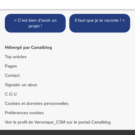
< C'est bien d'avoir un
Il faut que je te raconte ! >
projet !
Hébergé par Canalblog
Top articles
Pages
Contact
Signaler un abus
C.G.U.
Cookies et données personnelles
Préférences cookies
Voir le profil de Veronique_CSM sur le portail Canalblog