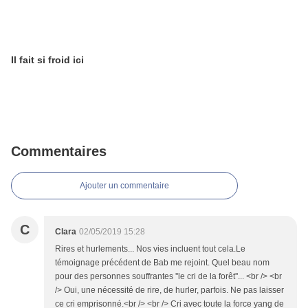
Il fait si froid ici
Commentaires
Ajouter un commentaire
C
Clara
02/05/2019 15:28
Rires et hurlements... Nos vies incluent tout cela.Le
témoignage précédent de Bab me rejoint. Quel beau nom
pour des personnes souffrantes ''le cri de la forêt''... <br /> <br
/> Oui, une nécessité de rire, de hurler, parfois. Ne pas laisser
ce cri emprisonné.<br /> <br /> Cri avec toute la force yang de