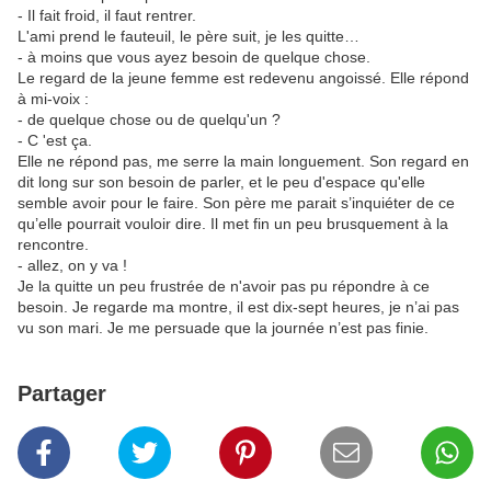
- Il fait froid, il faut rentrer.
L'ami prend le fauteuil, le père suit, je les quitte…
- à moins que vous ayez besoin de quelque chose.
Le regard de la jeune femme est redevenu angoissé. Elle répond
à mi-voix :
- de quelque chose ou de quelqu'un ?
- C 'est ça.
Elle ne répond pas, me serre la main longuement. Son regard en
dit long sur son besoin de parler, et le peu d'espace qu'elle
semble avoir pour le faire. Son père me parait s’inquiéter de ce
qu’elle pourrait vouloir dire. Il met fin un peu brusquement à la
rencontre.
- allez, on y va !
Je la quitte un peu frustrée de n'avoir pas pu répondre à ce
besoin. Je regarde ma montre, il est dix-sept heures, je n’ai pas
vu son mari. Je me persuade que la journée n’est pas finie.
Partager