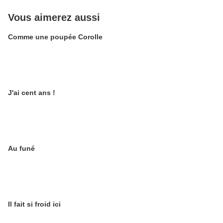
Vous aimerez aussi
Comme une poupée Corolle
J'ai cent ans !
Au funé
Il fait si froid ici