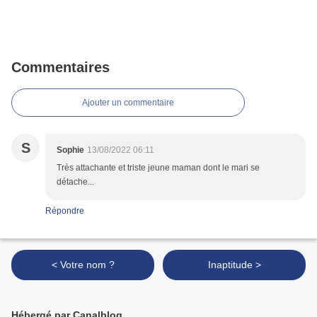
Commentaires
Ajouter un commentaire
S
Sophie
13/08/2022 06:11
Très attachante et triste jeune maman dont le mari se
détache...
Répondre
< Votre nom ?
Inaptitude >
Hébergé par Canalblog