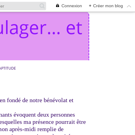
Connexion
+
Créer mon blog
lager… et
APTITUDE
ien fondé de notre bénévolat et
gnants évoquent deux personnes
esquelles ma présence pourrait être
 mon après-midi remplie de