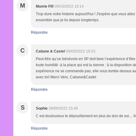
M
Mamie Fifi
09/10/2022 16:14
Trop dure votre histoire aujourd'hui ! J'espère que vous alle
ensemble que je lis depuis longtemps.
Répondre
C
Cabane & Castel
09/09/2022 16:53
Peut-être qu’un bénévole en SP doit faire l’expérience d’être 
toute humilité -à la place qui est la sienne : à la disposition
expérience ne se commande pas, elle vous tombe dessus avec v
avec toi! Merci Vero, Cabane&Castel
Répondre
S
Sophie
09/09/2022 15:40
C est douloureux le dépouillement en plus du don de soi.... 
Répondre