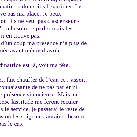
mpatir ou du moins l'exprimer. Le
ouve pas ma place. Je peux
on fils ne veut pas d'ascenseur -
u'il a besoin de parler mais les
 n‘en trouve pas.
ut d’un coup ma présence n’a plus de
tiguée avant même d’avoir
inatrice est là, voit ma tête.
t, fait chauffer de l’eau et s’assoit.
connaissante de ne pas parler ni
ne présence silencieuse. Mais au
ense lassitude me feront reculer
 le service, je passerai le reste de
as où les soignants auraient besoin
as le cas.