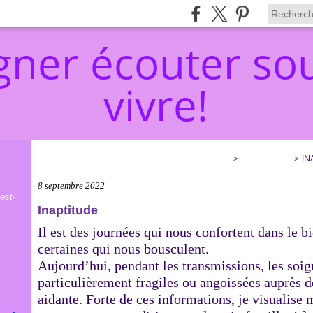
ner écouter sou
vivre!
ACCOMPAGNER ÉCOUTER SOULAGER… ET VIVRE!
>
CATEGORIES
>
IN
8 septembre 2022
est-
Inaptitude
Il est des journées qui nous confortent dans le b
certaines qui nous bousculent.
Aujourd’hui, pendant les transmissions, les soi
particulièrement fragiles ou angoissées auprès d
aidante. Forte de ces informations, je visualise