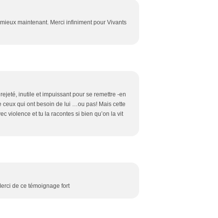
z mieux maintenant. Merci infiniment pour Vivants
rejeté, inutile et impuissant pour se remettre -en
 de ceux qui ont besoin de lui …ou pas! Mais cette
iolence et tu la racontes si bien qu’on la vit
Merci de ce témoignage fort