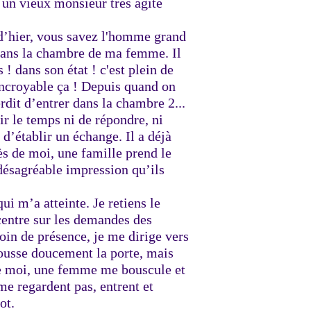
, un vieux monsieur très agité
d’hier, vous savez l'homme grand
r dans la chambre de ma femme. Il
 ! dans son état ! c'est plein de
 incroyable ça ! Depuis quand on
dit d’entrer dans la chambre 2...
ir le temps ni de répondre, ni
’établir un échange. Il a déjà
rès de moi, une famille prend le
 désagréable impression qu’ils
ui m’a atteinte. Je retiens le
centre sur les demandes des
oin de présence, je me dirige vers
ousse doucement la porte, mais
e moi, une femme me bouscule et
e regardent pas, entrent et
ot.