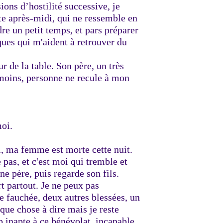
ions d’hostilité successive, je
e après-midi, qui ne ressemble en
dre un petit temps, et pars préparer
ques qui m'aident à retrouver du
ur de la table. Son père, un très
u moins, personne ne recule à mon
moi.
i, ma femme est morte cette nuit.
 pas, et c'est moi qui tremble et
ne père, puis regarde son fils.
rt partout. Je ne peux pas
e fauchée, deux autres blessées, un
que chose à dire mais je reste
p inapte à ce bénévolat, incapable