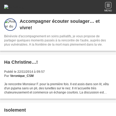
MENU
Accompagner écouter soulager… et
vivre!
Bénévole d'accompagnement en soins palliatifs, je vous propose de
partager quelques moments passés à la rencontre de l'autre, auprès des
plus vulnérables. A la frontière de la mort mais pleinement dans la vie.
Ha Christine…!
Publié le 22/11/2014 à 09:57
Par
Veronique_CSM
Je rencontre Monsieur F. pour la première fois. Il est assis dans son lit, vêtu
d'un pyjama sans un pli, des lunettes sur le nez. Il m’accueille très
chaleureusement et commence un échange courtois. La discussion est
fluide, les mots viennent tout seuls...
Isolement