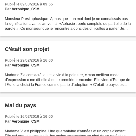
Publié le 09/03/2016 à 09:55
Par
Veronique_CSM
Monsieur P. est aphasique. Aphasique... un mot dont je ne connaissais pas
la signification avant d'arriver ici. «Aphasie : perte complète ou partielle de la
parole ». Ce monsieur que je rencontre a donc des difficultés à parler. Je
sais que la rencontre...
C'était son projet
Publié le 29/02/2016 à 16:00
Par
Veronique_CSM
Madame Z a consacré toute sa vie à la peinture, « mon meilleur mode
d’expression » me dit-elle à notre première rencontre. Elle vient d'Europe de
l'Est, et a choisi la France comme patrie d’adoption. « C’était le pays des
libertés ». Il y a quelques mois...
Mal du pays
Publié le 16/02/2016 à 16:00
Par
Veronique_CSM
Madame V. est philippine. Une quarantaine d'années et un corps d'enfant.