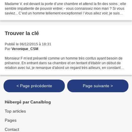
Madame V. est devant la porte d’une chambre et attend la fin des soins ; elle
semble impatiente de pouvoir entrer. - vous connaissez mon mari ? Si vous
saviez... C’est un homme tellement exceptionnel ! Vous allez voir, je suis
sure que vous allez lui...
Trouver la clé
Publié le 06/12/2015 à 18:31
Par
Veronique_CSM
Monsieur F m’est présenté comme un homme très confus ayant besoin de
présence. En entrant dans sa chambre et en tentant d'établir un début de
relation avec lui, je remarque d'abord un regard très ailleurs, en constant
mouvement, comme une agitation interieure...
< Page précédente
Page suivante >
Hébergé par Canalblog
Top articles
Pages
Contact